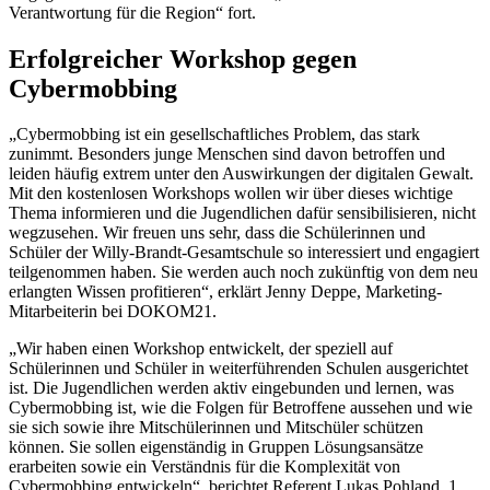
Verantwortung für die Region“ fort.
Erfolgreicher Workshop gegen
Cybermobbing
„Cybermobbing ist ein gesellschaftliches Problem, das stark
zunimmt. Besonders junge Menschen sind davon betroffen und
leiden häufig extrem unter den Auswirkungen der digitalen Gewalt.
Mit den kostenlosen Workshops wollen wir über dieses wichtige
Thema informieren und die Jugendlichen dafür sensibilisieren, nicht
wegzusehen. Wir freuen uns sehr, dass die Schülerinnen und
Schüler der Willy-Brandt-Gesamtschule so interessiert und engagiert
teilgenommen haben. Sie werden auch noch zukünftig von dem neu
erlangten Wissen profitieren“, erklärt Jenny Deppe, Marketing-
Mitarbeiterin bei DOKOM21.
„Wir haben einen Workshop entwickelt, der speziell auf
Schülerinnen und Schüler in weiterführenden Schulen ausgerichtet
ist. Die Jugendlichen werden aktiv eingebunden und lernen, was
Cybermobbing ist, wie die Folgen für Betroffene aussehen und wie
sie sich sowie ihre Mitschülerinnen und Mitschüler schützen
können. Sie sollen eigenständig in Gruppen Lösungsansätze
erarbeiten sowie ein Verständnis für die Komplexität von
Cybermobbing entwickeln“, berichtet Referent Lukas Pohland, 1.