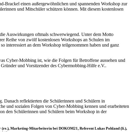
nd-Brackel einen außergewöhnlichen und spannenden Workshop zur
ülerinnen und Mitschüler schützen können. Mit diesem kostenlosen
nd die Auswirkungen oftmals schwerwiegend. Unter dem Motto
rer Reihe von zwölf kostenlosen Workshops an Schulen im
so interessiert an dem Workshop teilgenommen haben und ganz
was Cyber-Mobbing ist, wie die Folgen für Betroffene aussehen und
ie Gründer und Vorsitzender des Cybermobbing-Hilfe e.V..
 Danach reflektierten die Schülerinnen und Schülern in
ische und sozialen Folgen von Cyber-Mobbing kennen und erarbeiteten
e von den Schülerinnen und Schülern beim Workshop in der
(re.), Marketing-Mitarbeiterin bei DOKOM21, Referent Lukas Pohland (li.),