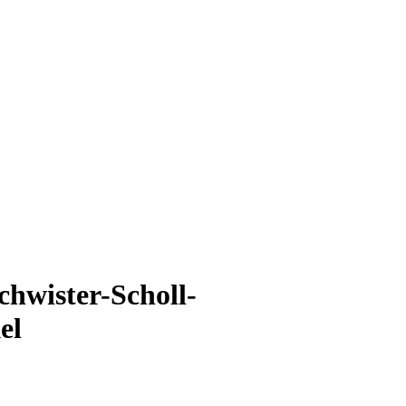
hwister-Scholl-
el