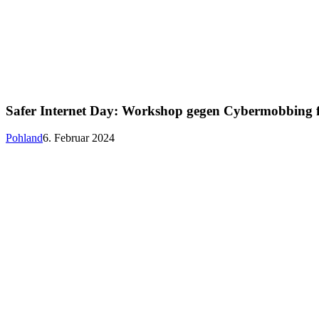
Safer Internet Day: Workshop gegen Cybermobbing f
Pohland
6. Februar 2024