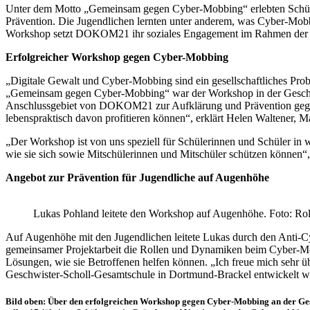
Unter dem Motto „Gemeinsam gegen Cyber-Mobbing“ erlebten Schüle
Prävention. Die Jugendlichen lernten unter anderem, was Cyber-Mobb
Workshop setzt DOKOM21 ihr soziales Engagement im Rahmen der Init
Erfolgreicher Workshop gegen Cyber-Mobbing
„Digitale Gewalt und Cyber-Mobbing sind ein gesellschaftliches Pr
„Gemeinsam gegen Cyber-Mobbing“ war der Workshop in der Geschwi
Anschlussgebiet von DOKOM21 zur Aufklärung und Prävention gegen 
lebenspraktisch davon profitieren können“, erklärt Helen Waltener,
„Der Workshop ist von uns speziell für Schülerinnen und Schüler in 
wie sie sich sowie Mitschülerinnen und Mitschüler schützen können“,
Angebot zur Prävention für Jugendliche auf Augenhöhe
Lukas Pohland leitete den Workshop auf Augenhöhe. Foto: Ro
Auf Augenhöhe mit den Jugendlichen leitete Lukas durch den Anti-Cy
gemeinsamer Projektarbeit die Rollen und Dynamiken beim Cyber-Mobb
Lösungen, wie sie Betroffenen helfen können. „Ich freue mich sehr ü
Geschwister-Scholl-Gesamtschule in Dortmund-Brackel entwickelt wur
Bild oben: Über den erfolgreichen Workshop gegen Cyber-Mobbing an der Gesc