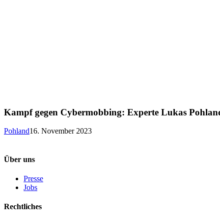
Kampf gegen Cybermobbing: Experte Lukas Pohland 
Pohland
16. November 2023
Über uns
Presse
Jobs
Rechtliches