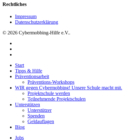
Rechtliches
Impressum
Datenschutzerklärung
© 2026 Cybermobbing-Hilfe e.V..
facebook
instagram
tiktok
Close
Start
Menu
Tipps & Hilfe
Präventionsarbeit
Präventions-Workshops
WIR gegen Cybermobbing! Unsere Schule macht mit.
Projektschule werden
Teilnehmende Projektschulen
Unterstützen
Unterstützer
Spenden
Geldauflagen
Blog
Jobs