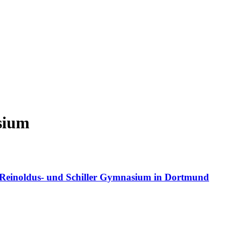
sium
einoldus- und Schiller Gymnasium in Dortmund